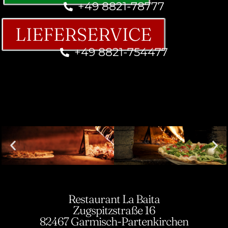
+49 8821-78777
LIEFERSERVICE
+49 8821-754477
Restaurant La Baita
Zugspitzstraße 16
82467 Garmisch-Partenkirchen