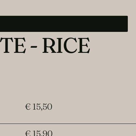
TE - RICE
€ 15,50
€ 15,90