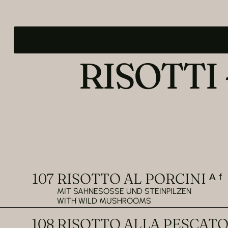
RISOTTI 
107
RISOTTO AL PORCINI ᴬ ᶠ
MIT SAHNESOSSE UND STEINPILZEN
WITH WILD MUSHROOMS
108
RISOTTO ALLA PESCATORA 